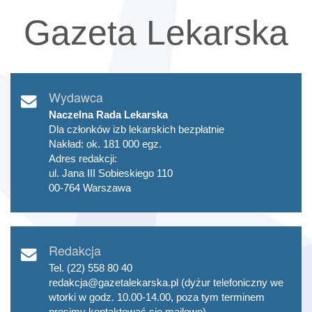
Gazeta Lekarska
Wydawca
Naczelna Rada Lekarska
Dla członków izb lekarskich bezpłatnie
Nakład: ok. 181 000 egz.
Adres redakcji:
ul. Jana III Sobieskiego 110
00-764 Warszawa
Redakcja
Tel. (22) 558 80 40
redakcja@gazetalekarska.pl (dyżur telefoniczny we
wtorki w godz. 10.00-14.00, poza tym terminem
prosimy kontaktować się mailowo)